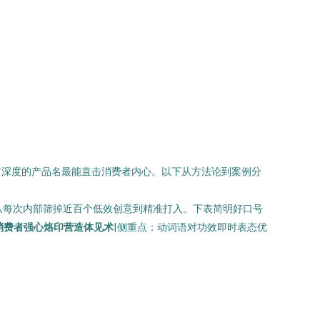
有深度的产品名最能直击消费者内心。以下从方法论到案例分
的团队从每次内部筛掉近百个低效创意到精准打入。下表简明好口号
消费者强心烙印营造体见术
|侧重点：动词语对功效即时表态优