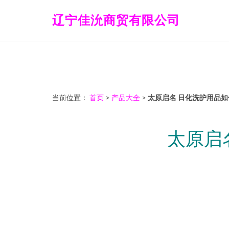
辽宁佳沇商贸有限公司
当前位置：
首页
>
产品大全
>
太原启名 日化洗护用品
太原启